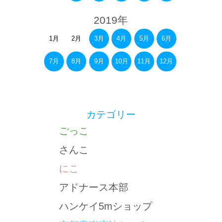
2019年
1月
2月
3月
4月
5月
6月
7月
8月
9月
10月
11月
12月
カテゴリー
ごっこ
さんこ
にこ
アドナース本部
ハンケイ5mショップ