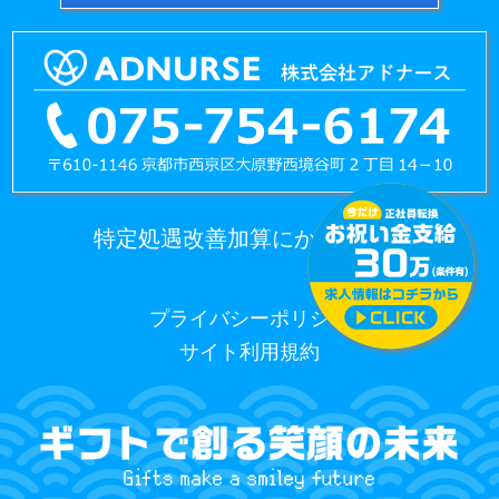
特定処遇改善加算にかかる情報
プライバシーポリシー
サイト利用規約