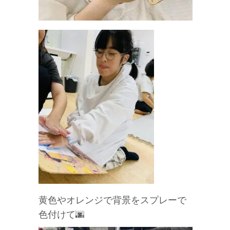
黄色やオレンジで背景をスプレーで
色付けて🌆