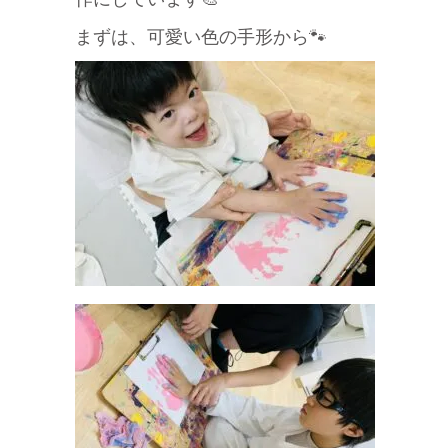
まずは、可愛い色の手形から🐾