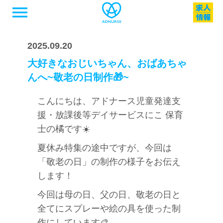
menu
2025.09.20
大好きなおじいちゃん、おばあちゃ
んへ~敬老の日制作🎁~
こんにちは、アドナース児童発達支
援・放課後等デイサービスにこ 保育
士の橘です☀️
夏休み特集の途中ですが、今回は
「敬老の日」の制作の様子をお伝え
します！
今回は母の日、父の日、敬老の日と
全てにスプレーや絵の具を使った制
作にしています🎨