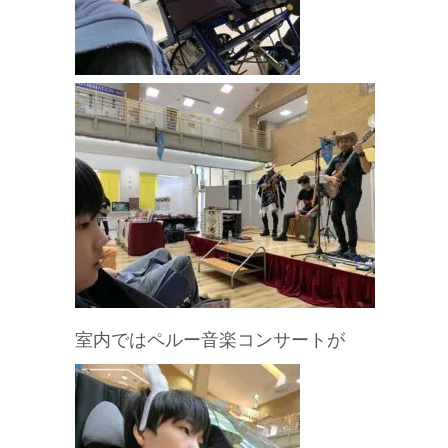
室内ではペルー音楽コンサートが