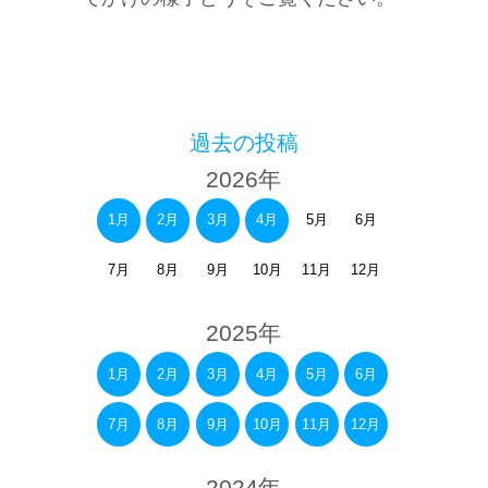
過去の投稿
2026年
1月
2月
3月
4月
5月
6月
7月
8月
9月
10月
11月
12月
2025年
1月
2月
3月
4月
5月
6月
7月
8月
9月
10月
11月
12月
2024年