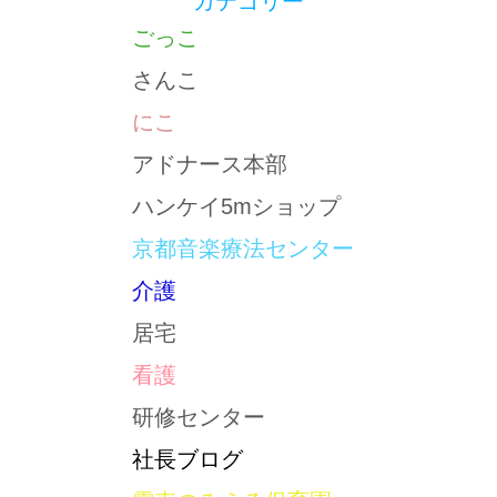
カテゴリー
ごっこ
さんこ
にこ
アドナース本部
ハンケイ5mショップ
京都音楽療法センター
介護
居宅
看護
研修センター
社長ブログ