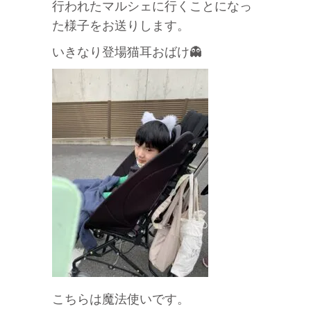
行われたマルシェに行くことになっ
た様子をお送りします。
いきなり登場猫耳おばけ👻
こちらは魔法使いです。