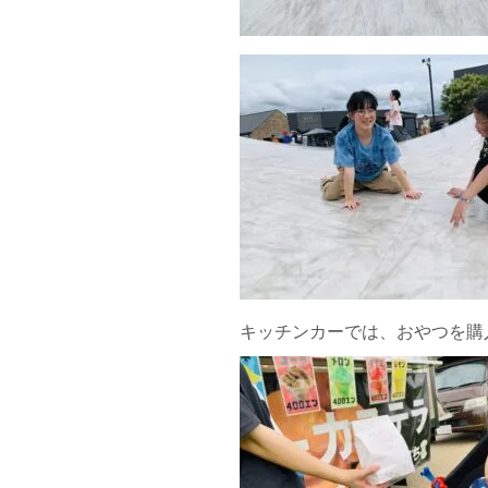
キッチンカーでは、おやつを購入