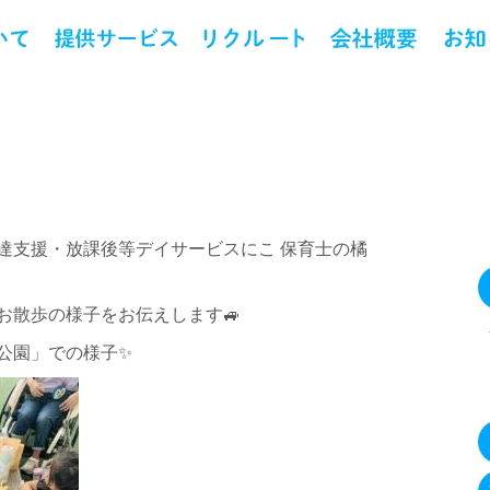
達支援・放課後等デイサービスにこ 保育士の橘
お散歩の様子をお伝えします🚙
公園」での様子✨