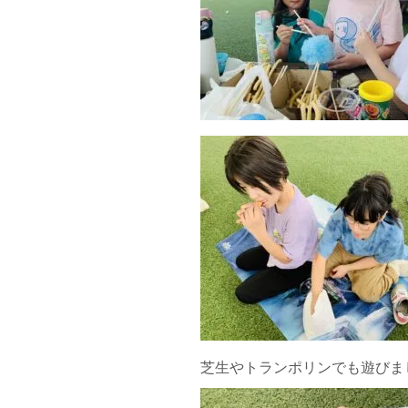
芝生やトランポリンでも遊びまし