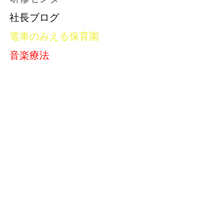
社長ブログ
電車のみえる保育園
音楽療法