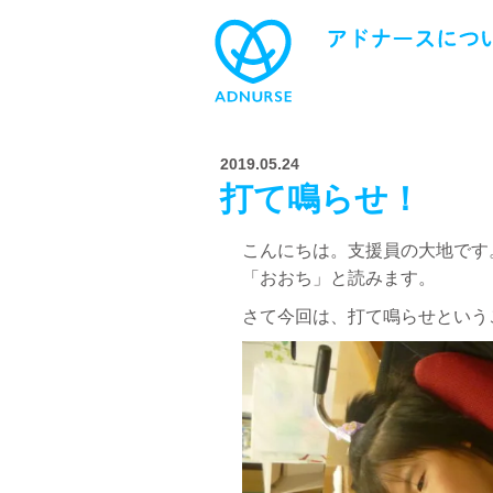
2019.05.24
打て鳴らせ！
こんにちは。支援員の大地です
「おおち」と読みます。
さて今回は、打て鳴らせという