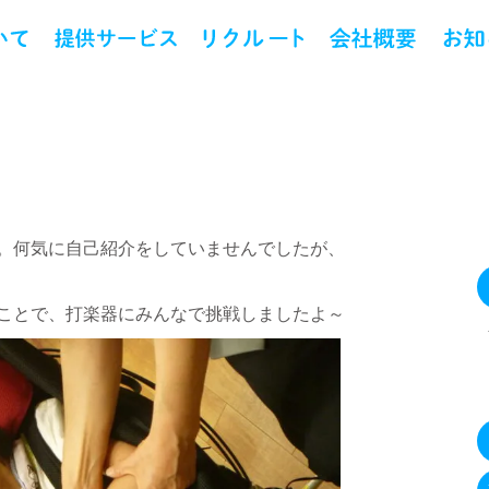
。何気に自己紹介をしていませんでしたが、
ことで、打楽器にみんなで挑戦しましたよ～