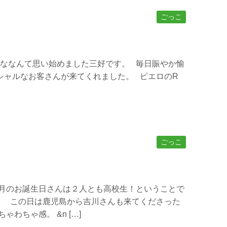
ごっこ
なんて思い始めました三好です。 毎日賑やか愉
シャルなお客さんが来てくれました。 ピエロのR
ごっこ
今月のお誕生日さんは２人とも高校生！ということで
。 この日は鹿児島から吉川さんも来てくださった
わちゃ感。 &n […]