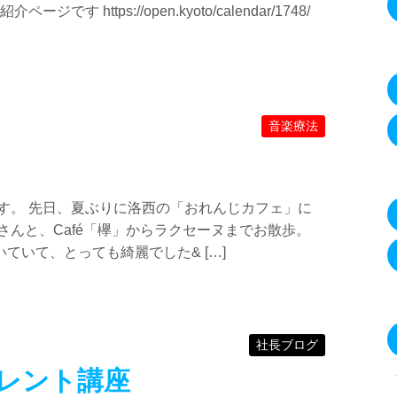
 https://open.kyoto/calendar/1748/
音楽療法
す。 先日、夏ぶりに洛西の「おれんじカフェ」に
さんと、Café「欅」からラクセーヌまでお散歩。
ていて、とっても綺麗でした& […]
社長ブログ
レント講座