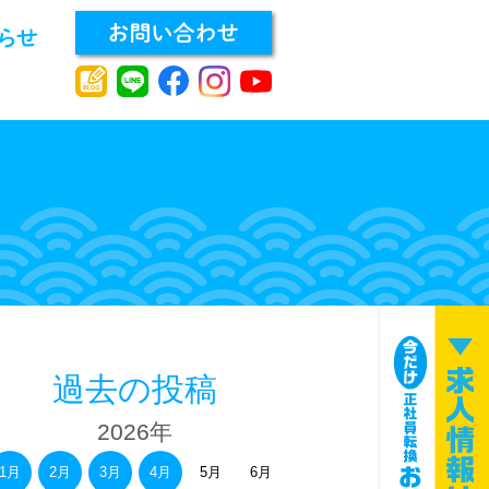
過去の投稿
2026年
1月
2月
3月
4月
5月
6月