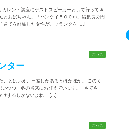
リカレント講座にゲストスピーカーとして行ってき
ゃんとおばちゃん」「ハンケイ５００ｍ」編集長の円
子育てを経験した女性が、ブランクを […]
ごっこ
ンター
た、とはいえ、日差しがあるとぽかぽか。 このく
思いつつ、冬の当来におびえています。 さてさ
けするしかないよね！ […]
ごっこ