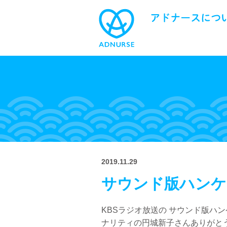
2019.11.29
サウンド版ハンケ
KBSラジオ放送の サウンド版ハ
ナリティの円城新子さんありがとう