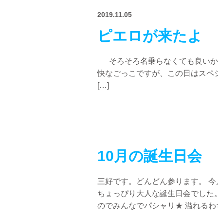
2019.11.05
ピエロが来たよ
そろそろ名乗らなくても良いかな
快なごっこですが、この日はスペ
[…]
10月の誕生日会
三好です。どんどん参ります。 
ちょっぴり大人な誕生日会でした
のでみんなでパシャリ★ 溢れるわちゃ