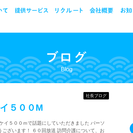
Blog
社長ブログ
イ５００M
ンケイ５００ｍで話題にしていただきました パーソ
ございます！ ６０回放送 訪問介護について、お