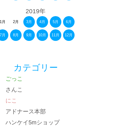
2019年
1月
2月
3月
4月
5月
6月
7月
8月
9月
10月
11月
12月
カテゴリー
ごっこ
さんこ
にこ
アドナース本部
ハンケイ5mショップ