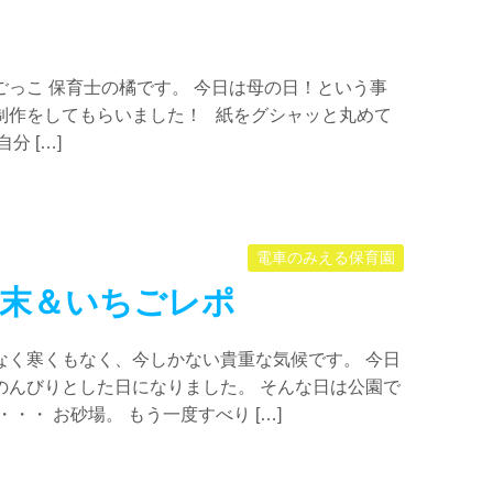
っこ 保育士の橘です。 今日は母の日！という事
制作をしてもらいました！ 紙をグシャッと丸めて
分 […]
電車のみえる保育園
末＆いちごレポ
なく寒くもなく、今しかない貴重な気候です。 今日
のんびりとした日になりました。 そんな日は公園で
・・ お砂場。 もう一度すべり […]