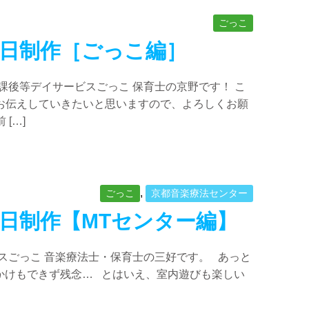
ごっこ
日制作［ごっこ編］
課後等デイサービスごっこ 保育士の京野です！ こ
お伝えしていきたいと思いますので、よろしくお願
[…]
,
ごっこ
京都音楽療法センター
日制作【MTセンター編】
スごっこ 音楽療法士・保育士の三好です。 あっと
かけもできず残念… とはいえ、室内遊びも楽しい