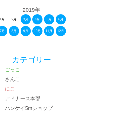
2019年
1月
2月
3月
4月
5月
6月
7月
8月
9月
10月
11月
12月
カテゴリー
ごっこ
さんこ
にこ
アドナース本部
ハンケイ5mショップ