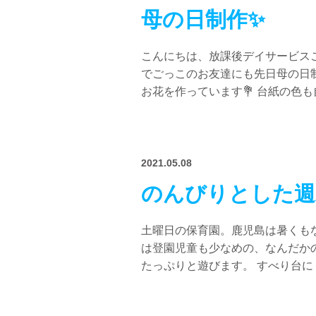
母の日制作✨
こんにちは、放課後デイサービスご
でごっこのお友達にも先日母の日
お花を作っています💐 台紙の色も自
2021.05.08
のんびりとした週
土曜日の保育園。鹿児島は暑くも
は登園児童も少なめの、なんだか
たっぷりと遊びます。 すべり台に・