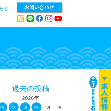
過去の投稿
2026年
1月
2月
3月
4月
5月
6月