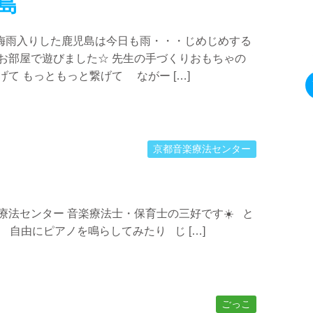
島
梅雨入りした鹿児島は今日も雨・・・じめじめする
お部屋で遊びました☆ 先生の手づくりおもちゃの
て もっともっと繋げて ながー […]
京都音楽療法センター
療法センター 音楽療法士・保育士の三好です☀️ と
 自由にピアノを鳴らしてみたり じ […]
ごっこ