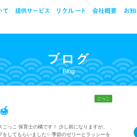
Blog
ごっこ
🍯
ごっこ 保育士の橘です！ 少し前になりますが、
プをしてもらいました✨ 季節のゼリーとラッシーを