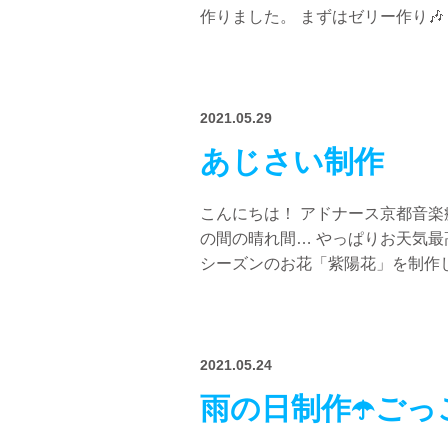
作りました。 まずはゼリー作り🎶 [
2021.05.29
あじさい制作
こんにちは！ アドナース京都音楽
の間の晴れ間… やっぱりお天気最
シーズンのお花「紫陽花」を制作し 
2021.05.24
雨の日制作☂️ごっ