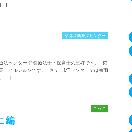
…]
京都音楽療法センター
療法センター 音楽療法士・保育士の三好です。 束
高！とルンルンです。 さて、MTセンターでは梅雨
[…]
ごっこ
こ編