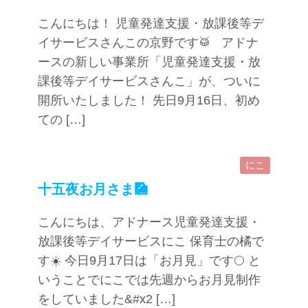
こんにちは！ 児童発達支援・放課後等デ
イサービスさんこの京野です🥁 アドナ
ースの新しい事業所「児童発達支援・放
課後等デイサービスさんこ」が、ついに
開所いたしました！ 先日9月16日、初め
ての […]
にこ
十五夜お月さま🎑
こんにちは、アドナース児童発達支援・
放課後等デイサービスにこ 保育士の橘で
す☀️ 今日9月17日は「お月見」です🌕 と
いうことでにこでは先週からお月見制作
をしていました&#x2 […]