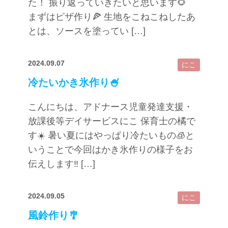
た！ 振り返っていきたいと思います🌻
まずはピザ作り🍕 生地をこねこねしたあ
とは、ソースを塗ってい […]
2024.09.07
にこ
冷たいかき氷作り🍧
こんにちは、アドナース児童発達支援・
放課後等デイサービスにこ 保育士の橘で
す☀️ 暑い夏にはやっぱり冷たいもの🧊と
いうことで今回はかき氷作りの様子をお
伝えします‼ […]
2024.09.05
にこ
風鈴作り🎐