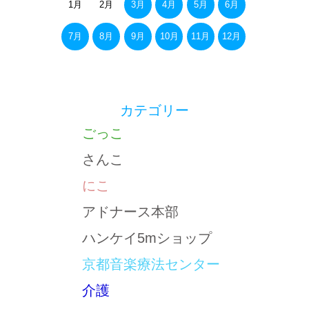
1月
2月
3月
4月
5月
6月
7月
8月
9月
10月
11月
12月
カテゴリー
ごっこ
さんこ
にこ
アドナース本部
ハンケイ5mショップ
京都音楽療法センター
介護