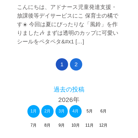
こんにちは、アドナース児童発達支援・
放課後等デイサービスにこ 保育士の橘で
す☀️ 今回は夏にぴったりな「風鈴」を作
りました🎶 まずは透明のカップに可愛い
シールをペタペタ&#x1 […]
1
2
過去の投稿
2026年
1月
2月
3月
4月
5月
6月
7月
8月
9月
10月
11月
12月