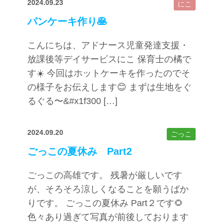
2024.09.23
にこ
パンケーキ作り🥞
こんにちは、アドナース児童発達支援・
放課後等デイサービスにこ 保育士の橘で
す☀️ 今回はホットケーキを作ったのでそ
の様子をお伝えします😊 まずは生地をぐ
るぐる〜&#x1f300 […]
2024.09.20
ごっこ
ごっこの夏休み Part2
ごっこの高雄です。 残暑が厳しいです
が、そろそろ涼しくなることを願うばか
りです。 ごっこの夏休み Part２です🌻
色々あり過ぎて写真が前後しております