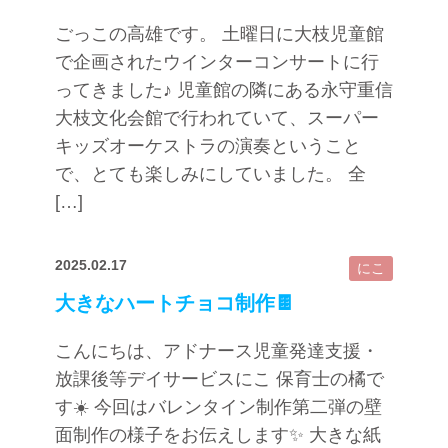
ごっこの高雄です。 土曜日に大枝児童館
で企画されたウインターコンサートに行
ってきました♪ 児童館の隣にある永守重信
大枝文化会館で行われていて、スーパー
キッズオーケストラの演奏ということ
で、とても楽しみにしていました。 全
[…]
2025.02.17
にこ
大きなハートチョコ制作🍫
こんにちは、アドナース児童発達支援・
放課後等デイサービスにこ 保育士の橘で
す☀️ 今回はバレンタイン制作第二弾の壁
面制作の様子をお伝えします✨ 大きな紙