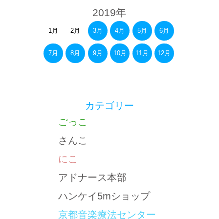
2019年
1月
2月
3月
4月
5月
6月
7月
8月
9月
10月
11月
12月
カテゴリー
ごっこ
さんこ
にこ
アドナース本部
ハンケイ5mショップ
京都音楽療法センター