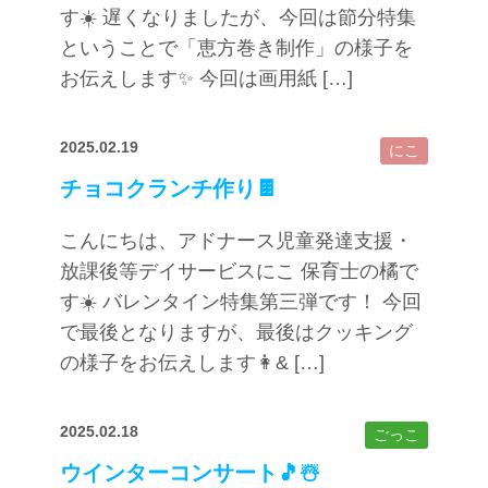
す☀️ 遅くなりましたが、今回は節分特集
ということで「恵方巻き制作」の様子を
お伝えします✨ 今回は画用紙 […]
2025.02.19
にこ
チョコクランチ作り🍫
こんにちは、アドナース児童発達支援・
放課後等デイサービスにこ 保育士の橘で
す☀️ バレンタイン特集第三弾です！ 今回
で最後となりますが、最後はクッキング
の様子をお伝えします👩& […]
2025.02.18
ごっこ
ウインターコンサート🎵☃️