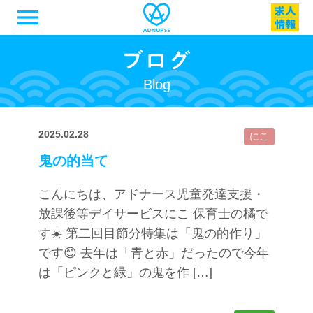
menu
Blog
2025.02.28
にこ
鬼の的当て
こんにちは、アドナース児童発達支援・
放課後等デイサービスにこ 保育士の橘で
す☀️ 第二回目節分特集は「鬼の的作り」
です😊 去年は「青と赤」だったので今年
は「ピンクと緑」の鬼を作 […]