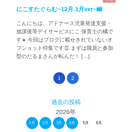
にこすたぐらむ~12月.1月ver~📸
こんにちは、アドナース児童発達支援・
放課後等デイサービスにこ 保育士の橘で
す☀️ 今回はブログに載せきれていないオ
フショット特集です👏 まずは職員と参加
型のだるまさんが転んだ！ […]
1
2
過去の投稿
2026年
1月
2月
3月
4月
5月
6月