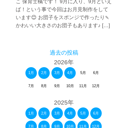
こ 保育士橘です！ 9月に入り、9月といえ
ば！という事で今回はお月見制作をして
います😊 お団子をスポンジで作ったり🍡
かわいい大きさのお団子もあります♪ […]
過去の投稿
2026年
1月
2月
3月
4月
5月
6月
7月
8月
9月
10月
11月
12月
2025年
1月
2月
3月
4月
5月
6月
7月
8月
9月
10月
11月
12月