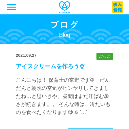
menu
Blog
2021.09.27
ごっこ
アイスクリームを作ろう🍨
こんにちは！ 保育士の京野です🥁 だん
だんと朝晩の空気がヒンヤリしてきまし
たね…と思いきや、昼間はまだ汗ばむ暑
さが続きます。。 そんな時は、冷たいも
のを食べたくなります😋 & […]