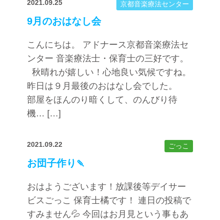
2021.09.25
京都音楽療法センター
9月のおはなし会
こんにちは。 アドナース京都音楽療法セ
ンター 音楽療法士・保育士の三好です。
秋晴れが嬉しい！心地良い気候ですね。
昨日は９月最後のおはなし会でした。
部屋をほんのり暗くして、のんびり待
機… […]
2021.09.22
ごっこ
お団子作り🍡
おはようございます！放課後等デイサー
ビスごっこ 保育士橘です！ 連日の投稿で
すみません💦 今回はお月見という事もあ