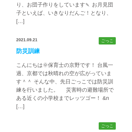
り、お団子作りをしています🍡 お月見団
子といえば、いきなりだんご！となり、
[…]
2021.09.21
ごっこ
防災訓練
こんにちは🌞保育士の京野です！ 台風一
過、京都では秋晴れの空が広がっていま
す＾＾ そんな中、先日ごっこでは防災訓
練を行いました。 災害時の避難場所で
ある近くの小学校までレッツゴー！ &n
[…]
ごっこ