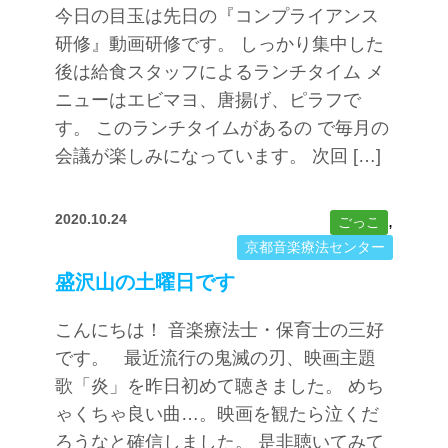
今日の目玉は先日の『コンプライアンス
研修』動画研修です。 しっかり集中した
後は給食スタッフによるランチタイム メ
ニューはエビマヨ、唐揚げ、ピラフで
す。 このランチタイムがあるの で毎月の
会議が楽しみになっています。 次回 […]
2020.10.24
,
ごっこ
京都音楽療法センター
盛沢山の土曜日です
こんにちは！ 音楽療法士・保育士の三好
です。 最近流行の鬼滅の刃、映画主題
歌「炎」を昨日初めて聴きました。 めち
ゃくちゃ良い曲…。映画を観たら泣くだ
ろうなと確信しました。 是非聴いてみて