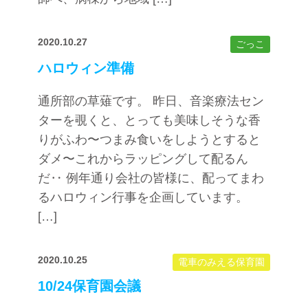
2020.10.27
ごっこ
ハロウィン準備
通所部の草薙です。 昨日、音楽療法セン
ターを覗くと、とっても美味しそうな香
りがふわ〜つまみ食いをしようとすると
ダメ〜これからラッピングして配るん
だ‥ 例年通り会社の皆様に、配ってまわ
るハロウィン行事を企画しています。
[…]
2020.10.25
電車のみえる保育園
10/24保育園会議