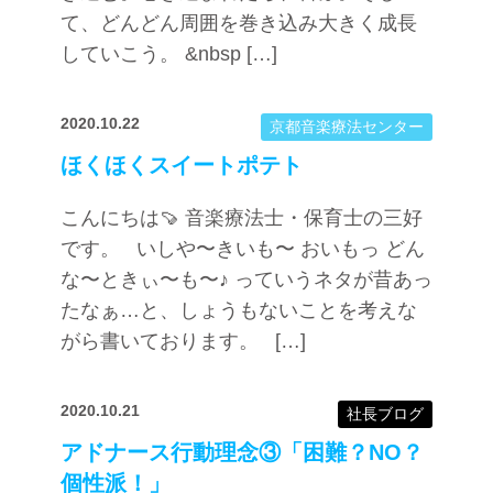
て、どんどん周囲を巻き込み大きく成長
していこう。 &nbsp […]
2020.10.22
京都音楽療法センター
ほくほくスイートポテト
こんにちは🍠 音楽療法士・保育士の三好
です。 いしや〜きいも〜 おいもっ どん
な〜ときぃ〜も〜♪ っていうネタが昔あっ
たなぁ…と、しょうもないことを考えな
がら書いております。 […]
2020.10.21
社長ブログ
アドナース行動理念③「困難？NO？
個性派！」