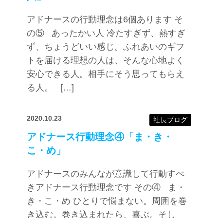
アドナースの行動理念は6個あります そ
の⑤ あったかい人 冷たすぎず、熱すぎ
ず、ちょうどいい感じ。ふれあいのギフ
トを届ける理想の人は、そんな心地よく
安心できる人。相手にそう思ってもらえ
る人。 […]
2020.10.23
社長ブログ
アドナース行動理念④「ま・き・
こ・め」
アドナースのみんなが意識して行動すべ
きアドナース行動理念です その④ ま・
き・こ・め ひとりで悩まない。周囲を巻
き込む。巻き込まれたら、喜ぶ。そし