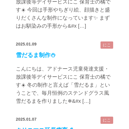
放課後等デイサービスにこ 保育士の橘で
す☀️ 今回は手形やちぎり絵、顔描きと盛
りだくさんな制作になっています✨ まず
はお馴染みの手形から&#x […]
2025.01.09
にこ
雪だるま制作⛄️
こんにちは、アドナース児童発達支援・
放課後等デイサービスにこ 保育士の橘で
す☀️ 冬の制作と言えば「雪だるま」とい
うことで、毎月恒例のステンドグラス風
雪だるまを作りました❄&#x […]
2025.01.07
にこ