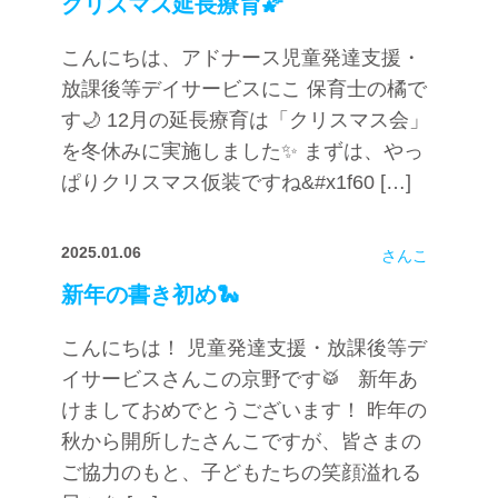
クリスマス延長療育🌠
こんにちは、アドナース児童発達支援・
放課後等デイサービスにこ 保育士の橘で
す🌙 12月の延長療育は「クリスマス会」
を冬休みに実施しました✨ まずは、やっ
ぱりクリスマス仮装ですね&#x1f60 […]
2025.01.06
さんこ
新年の書き初め🐍
こんにちは！ 児童発達支援・放課後等デ
イサービスさんこの京野です🥁 新年あ
けましておめでとうございます！ 昨年の
秋から開所したさんこですが、皆さまの
ご協力のもと、子どもたちの笑顔溢れる