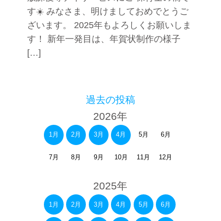
す☀️ みなさま、明けましておめでとうご
ざいます。 2025年もよろしくお願いしま
す！ 新年一発目は、年賀状制作の様子
[…]
過去の投稿
2026年
1月
2月
3月
4月
5月
6月
7月
8月
9月
10月
11月
12月
2025年
1月
2月
3月
4月
5月
6月