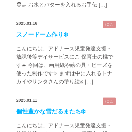
🧑‍🍳 お水とバターを入れるお手伝 […]
2025.01.16
にこ
スノードーム作り❄️
こんにちは、アドナース児童発達支援・
放課後等デイサービスにこ 保育士の橘で
す☀️ 今回は、画用紙や絵の具・ビーズを
使った制作です✨ まずは中に入れるトナ
カイやサンタさんの塗り絵& […]
2025.01.11
にこ
個性豊かな雪だるまたち❄️
こんにちは、アドナース児童発達支援・