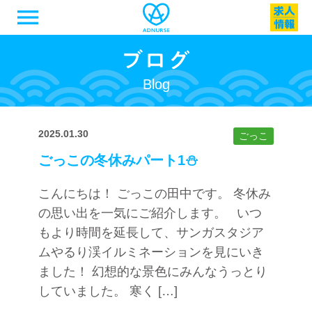
menu
Blog
2025.01.30
ごっこ
ごっこの冬休みパート1⛄️
こんにちは！ ごっこの田中です。 冬休み
の思い出を一気にご紹介します。 いつ
もより時間を延長して、サンガスタジア
ムやるり渓イルミネーションを見にいき
ました！ 幻想的な景色にみんなうっとり
していました。 寒く […]