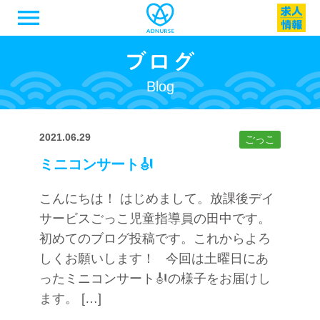
menu
Blog
2021.06.29
ごっこ
ミニコンサート🎻
こんにちは！ はじめまして。放課後デイ
サービスごっこ児童指導員の田中です。
初めてのブログ投稿です。これからよろ
しくお願いします！ 今回は土曜日にあ
ったミニコンサート🎻の様子をお届けし
ます。 […]