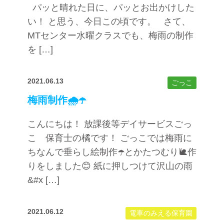
パッと晴れた日に、パッとお出かけした
い！ と思う、今日この頃です。 さて、
MTセンター水曜クラスでも、梅雨の制作
を […]
2021.06.13
ごっこ
梅雨制作🌧☂️
こんにちは！ 放課後等デイサービスごっ
こ 保育士の橘です！ ごっこでは梅雨に
ちなんで垂らし絵制作☂️とかたつむり🐌作
りをしました😊 紙に押しつけて沢山の雨
&#x […]
2021.06.12
電車のみえる保育園