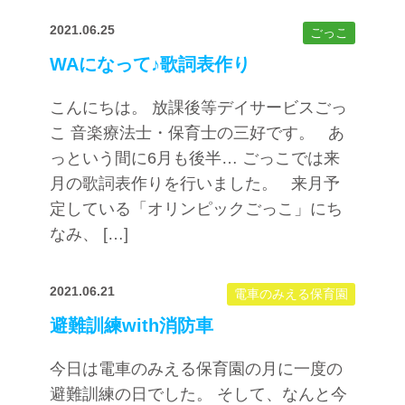
2021.06.25
ごっこ
WAになって♪歌詞表作り
こんにちは。 放課後等デイサービスごっ
こ 音楽療法士・保育士の三好です。 あ
っという間に6月も後半… ごっこでは来
月の歌詞表作りを行いました。 来月予
定している「オリンピックごっこ」にち
なみ、 […]
2021.06.21
電車のみえる保育園
避難訓練with消防車
今日は電車のみえる保育園の月に一度の
避難訓練の日でした。 そして、なんと今