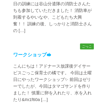
日の訓練には谷山分遣隊の消防士さんた
ちも参加していただきました！ 消防車が
到着するやいなや、こどもたち大興
奮！！ 訓練の後、しっかりと消防士さん
の […]
ごっこ
ワークショップ🥪
こんにちは！アドナース放課後デイサー
ビスごっこ保育士の橘です。 今回は土曜
日にやったワークショップ✨ 前回はゼリ
ーでしたが、今回はタマゴサンドを作り
ました！ 慎重に卵を入れたり、水を入れ
たり&#x1f60a […]