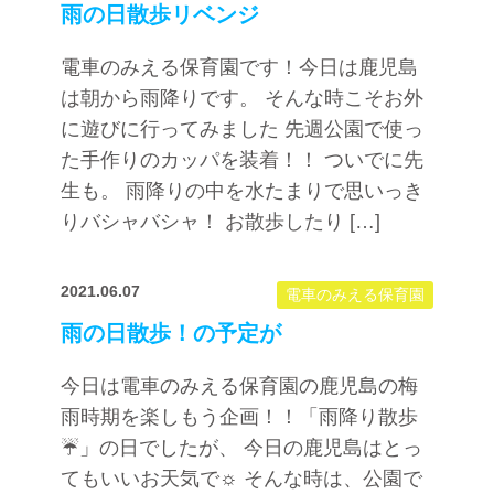
雨の日散歩リベンジ
電車のみえる保育園です！今日は鹿児島
は朝から雨降りです。 そんな時こそお外
に遊びに行ってみました 先週公園で使っ
た手作りのカッパを装着！！ ついでに先
生も。 雨降りの中を水たまりで思いっき
りバシャバシャ！ お散歩したり […]
2021.06.07
電車のみえる保育園
雨の日散歩！の予定が
今日は電車のみえる保育園の鹿児島の梅
雨時期を楽しもう企画！！「雨降り散歩
☔」の日でしたが、 今日の鹿児島はとっ
てもいいお天気で☼ そんな時は、公園で