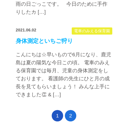
雨の日ごっこです。 今日のために手作
りしたカ […]
2021.06.02
電車のみえる保育園
身体測定といちご狩り
こんにちは☆早いもので6月になり、鹿児
島は夏の陽気な今日この頃。 電車のみえ
る保育園では毎月、児童の身体測定をし
ております。 看護師の先生にひと月の成
長を見てもらいましょう！ みんな上手に
できました👏 & […]
1
2