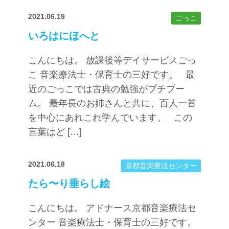
2021.06.19
ごっこ
いろはにほへと
こんにちは。 放課後等デイサービスごっ
こ 音楽療法士・保育士の三好です。 最
近のごっこでは古典の勉強がプチブー
ム。 最年長のお姉さんと共に、百人一首
を中心にあれこれ学んでいます。 この
言葉はど […]
2021.06.18
京都音楽療法センター
たら〜り垂らし絵
こんにちは。 アドナース京都音楽療法セ
ンター 音楽療法士・保育士の三好です。