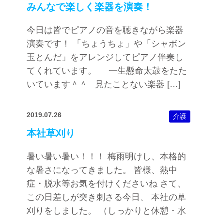
みんなで楽しく楽器を演奏！
今日は皆でピアノの音を聴きながら楽器
演奏です！ 「ちょうちょ」や「シャボン
玉とんだ」をアレンジしてピアノ伴奏し
てくれています。 一生懸命太鼓をたた
いています＾＾ 見たことない楽器 […]
2019.07.26
介護
本社草刈り
暑い暑い暑い！！！ 梅雨明けし、本格的
な暑さになってきました。 皆様、熱中
症・脱水等お気を付けくださいね さて、
この日差しが突き刺さる今日、 本社の草
刈りをしました。 （しっかりと休憩・水