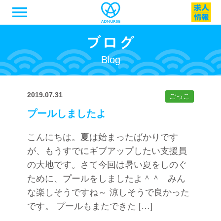
menu
Blog
2019.07.31
ごっこ
プールしましたよ
こんにちは。夏は始まったばかりです
が、もうすでにギブアップしたい支援員
の大地です。さて今回は暑い夏をしのぐ
ために、プールをしましたよ＾＾ みん
な楽しそうですね～ 涼しそうで良かった
です。 プールもまたできた […]