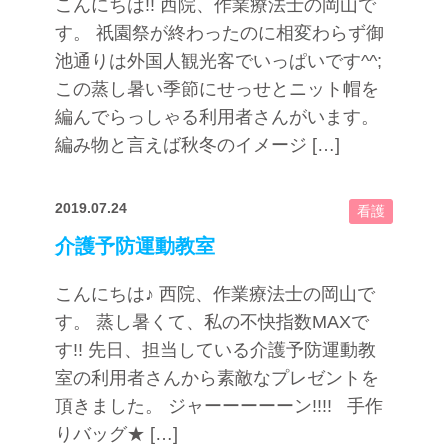
こんにちは!! 西院、作業療法士の岡山で
す。 祇園祭が終わったのに相変わらず御
池通りは外国人観光客でいっぱいです^^;
この蒸し暑い季節にせっせとニット帽を
編んでらっしゃる利用者さんがいます。
編み物と言えば秋冬のイメージ […]
2019.07.24
看護
介護予防運動教室
こんにちは♪ 西院、作業療法士の岡山で
す。 蒸し暑くて、私の不快指数MAXで
す!! 先日、担当している介護予防運動教
室の利用者さんから素敵なプレゼントを
頂きました。 ジャーーーーーン!!!! 手作
りバッグ★ […]