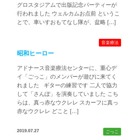
グロスタジアムで出版記念パーティーが
行われました ウェルカムお点前 というこ
とで、車いすおもてなし隊が、盆略 […]
音楽療法
昭和ヒーロー
アドナース音楽療法センターに、重心デ
イ「ごっこ」のメンバーが遊びに来てく
れました ギターの練習です 二人で協力
して「さんぽ」を演奏していました こち
らは、真っ赤なウクレレ スカーフに真っ
赤なウクレレ どこと […]
2019.07.27
ごっこ