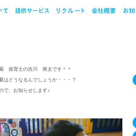
園 保育士の吉川 将太です＾＾
夏はどうなるんでしょうか・・・？
ので、お知らせします♪