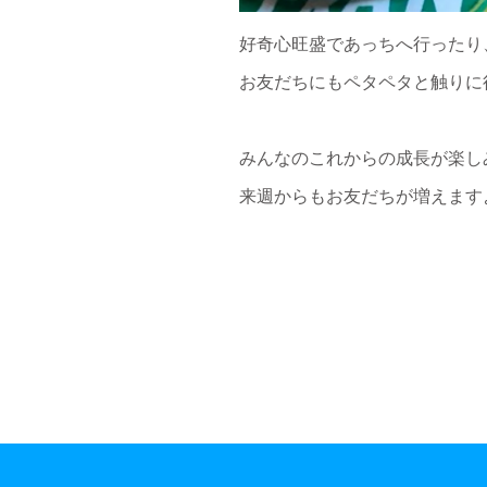
好奇心旺盛であっちへ行ったり
お友だちにもペタペタと触りに
みんなのこれからの成長が楽し
来週からもお友だちが増えます