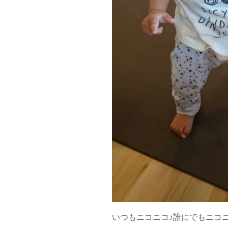
いつもニコニコ♪誰にでもニコ