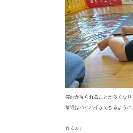
笑顔が見られることが多くなり
最近はハイハイができるように
Ｎくん↓