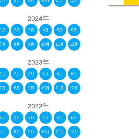
7月
8月
9月
10月
11月
12月
2024年
1月
2月
3月
4月
5月
6月
7月
8月
9月
10月
11月
12月
2023年
1月
2月
3月
4月
5月
6月
7月
8月
9月
10月
11月
12月
2022年
1月
2月
3月
4月
5月
6月
7月
8月
9月
10月
11月
12月