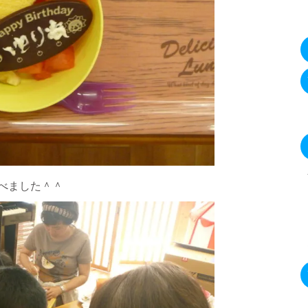
べました＾＾