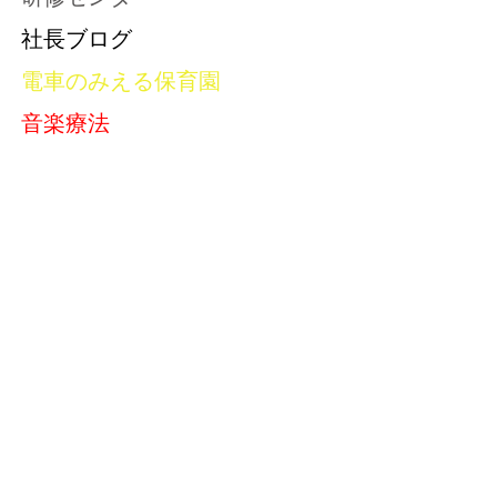
社長ブログ
電車のみえる保育園
音楽療法