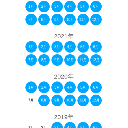
1月
2月
3月
4月
5月
6月
7月
8月
9月
10月
11月
12月
2021年
1月
2月
3月
4月
5月
6月
7月
8月
9月
10月
11月
12月
2020年
1月
2月
3月
4月
5月
6月
7月
8月
9月
10月
11月
12月
2019年
1月
2月
3月
4月
5月
6月