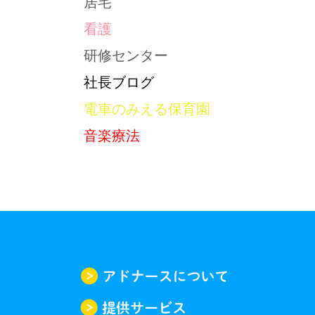
居宅
看護
研修センター
社長ブログ
電車のみえる保育園
音楽療法