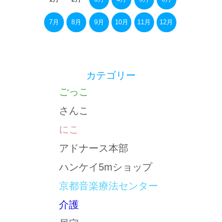
7月
8月
9月
10月
11月
12月
カテゴリー
ごっこ
さんこ
にこ
アドナース本部
ハンケイ5mショップ
京都音楽療法センター
介護