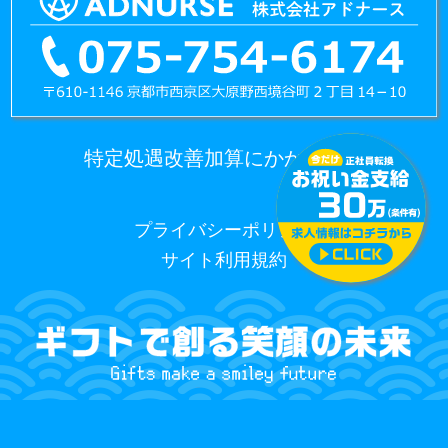
特定処遇改善加算にかかる情報
プライバシーポリシー
サイト利用規約