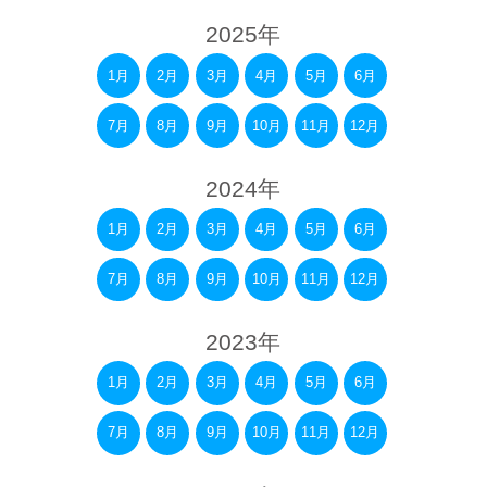
2025年
1月
2月
3月
4月
5月
6月
7月
8月
9月
10月
11月
12月
2024年
1月
2月
3月
4月
5月
6月
7月
8月
9月
10月
11月
12月
2023年
1月
2月
3月
4月
5月
6月
7月
8月
9月
10月
11月
12月