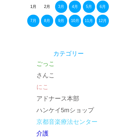
1月
2月
3月
4月
5月
6月
7月
8月
9月
10月
11月
12月
カテゴリー
ごっこ
さんこ
にこ
アドナース本部
ハンケイ5mショップ
京都音楽療法センター
介護