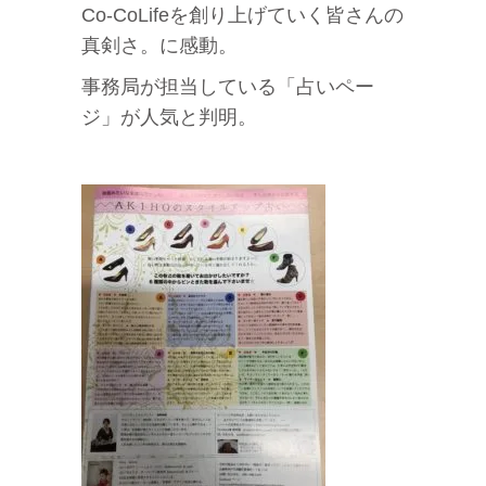
Co-CoLifeを創り上げていく皆さんの
真剣さ。に感動。
事務局が担当している「占いペー
ジ」が人気と判明。