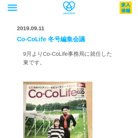
menu
2019.09.11
Co-CoLife 冬号編集会議
9月よりCo-CoLife事務局に就任した
東です。