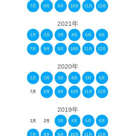
7月
8月
9月
10月
11月
12月
2021年
1月
2月
3月
4月
5月
6月
7月
8月
9月
10月
11月
12月
2020年
1月
2月
3月
4月
5月
6月
7月
8月
9月
10月
11月
12月
2019年
1月
2月
3月
4月
5月
6月
7月
8月
9月
10月
11月
12月