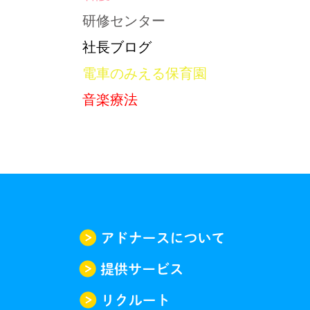
研修センター
社長ブログ
電車のみえる保育園
音楽療法