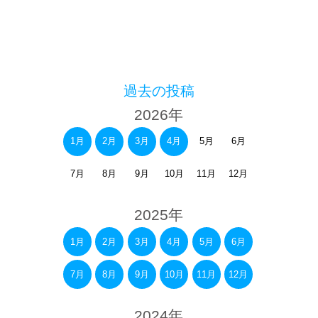
過去の投稿
2026年
1月
2月
3月
4月
5月
6月
7月
8月
9月
10月
11月
12月
2025年
1月
2月
3月
4月
5月
6月
7月
8月
9月
10月
11月
12月
2024年