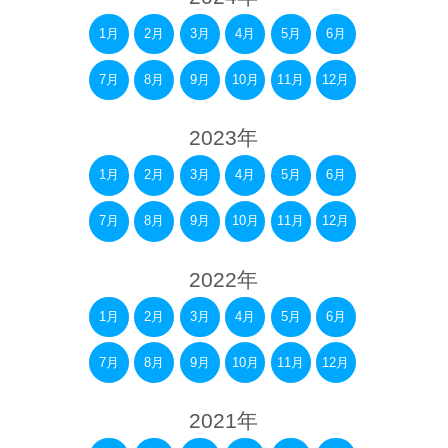
1月
2月
3月
4月
5月
6月
7月
8月
9月
10月
11月
12月
2023年
1月
2月
3月
4月
5月
6月
7月
8月
9月
10月
11月
12月
2022年
1月
2月
3月
4月
5月
6月
7月
8月
9月
10月
11月
12月
2021年