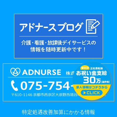
特定処遇改善加算にかかる情報