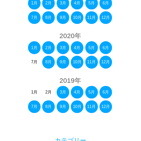
1月
2月
3月
4月
5月
6月
7月
8月
9月
10月
11月
12月
2020年
1月
2月
3月
4月
5月
6月
7月
8月
9月
10月
11月
12月
2019年
1月
2月
3月
4月
5月
6月
7月
8月
9月
10月
11月
12月
カテゴリー