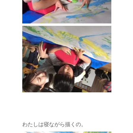
わたしは寝ながら描くの。