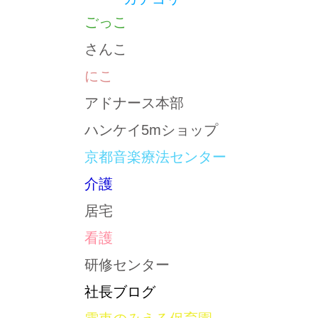
ごっこ
さんこ
にこ
アドナース本部
ハンケイ5mショップ
京都音楽療法センター
介護
居宅
看護
研修センター
社長ブログ