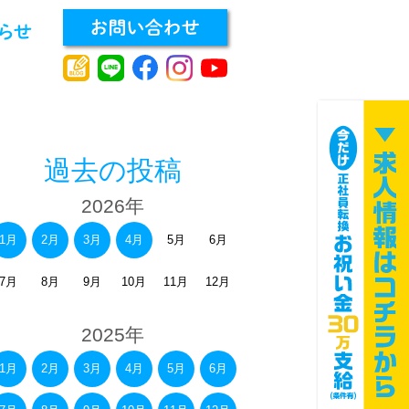
過去の投稿
2026年
1月
2月
3月
4月
5月
6月
7月
8月
9月
10月
11月
12月
2025年
1月
2月
3月
4月
5月
6月