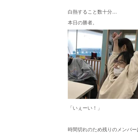
白熱すること数十分…
本日の勝者。
「いぇーい！」
時間切れのため残りのメンバー