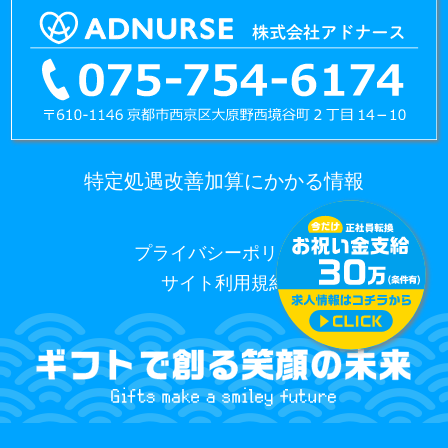
特定処遇改善加算にかかる情報
プライバシーポリシー
サイト利用規約