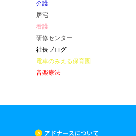
介護
居宅
看護
研修センター
社長ブログ
電車のみえる保育園
音楽療法