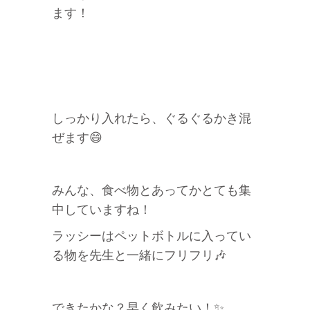
ます！
しっかり入れたら、ぐるぐるかき混
ぜます😄
みんな、食べ物とあってかとても集
中していますね！
ラッシーはペットボトルに入ってい
る物を先生と一緒にフリフリ🎶
できたかな？早く飲みたい！✨