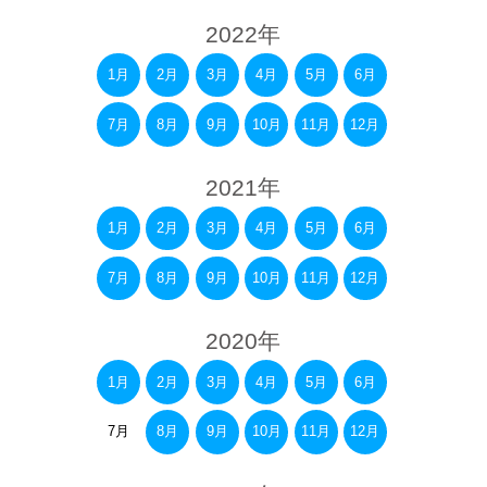
2022年
1月
2月
3月
4月
5月
6月
7月
8月
9月
10月
11月
12月
2021年
1月
2月
3月
4月
5月
6月
7月
8月
9月
10月
11月
12月
2020年
1月
2月
3月
4月
5月
6月
7月
8月
9月
10月
11月
12月