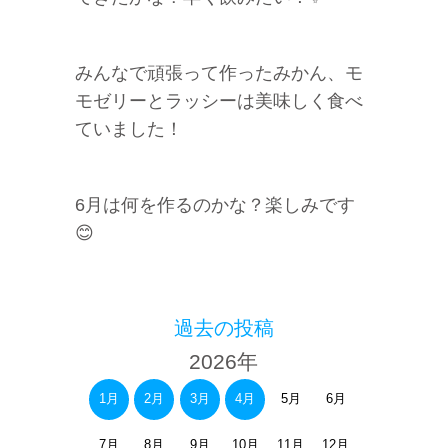
みんなで頑張って作ったみかん、モ
モゼリーとラッシーは美味しく食べ
ていました！
6月は何を作るのかな？楽しみです
😊
過去の投稿
2026年
1月
2月
3月
4月
5月
6月
7月
8月
9月
10月
11月
12月