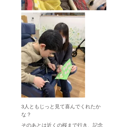
3人ともじっと見て喜んでくれたか
な？
そのあとは近くの桜まで行き、記念