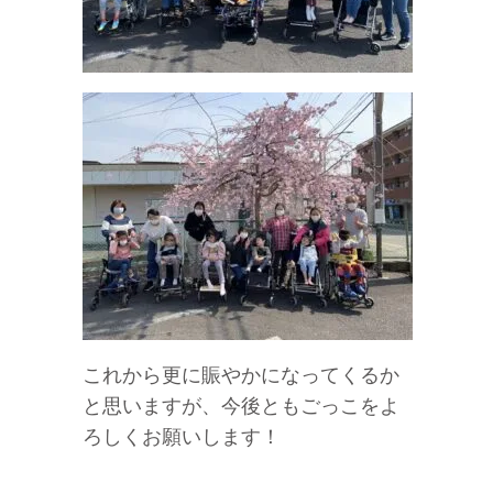
これから更に賑やかになってくるか
と思いますが、今後ともごっこをよ
ろしくお願いします！