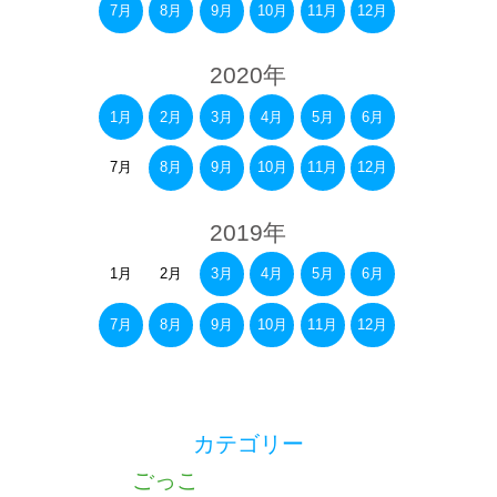
7月
8月
9月
10月
11月
12月
2020年
1月
2月
3月
4月
5月
6月
7月
8月
9月
10月
11月
12月
2019年
1月
2月
3月
4月
5月
6月
7月
8月
9月
10月
11月
12月
カテゴリー
ごっこ