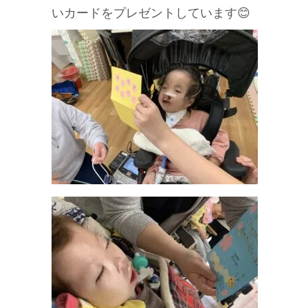
いカードをプレゼントしています😊