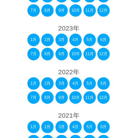
7月
8月
9月
10月
11月
12月
2023年
1月
2月
3月
4月
5月
6月
7月
8月
9月
10月
11月
12月
2022年
1月
2月
3月
4月
5月
6月
7月
8月
9月
10月
11月
12月
2021年
1月
2月
3月
4月
5月
6月