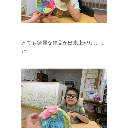
とても綺麗な作品が出来上がりまし
た！