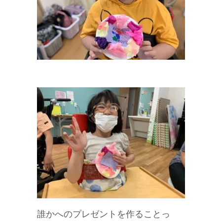
誰かへのプレゼントを作ることっ