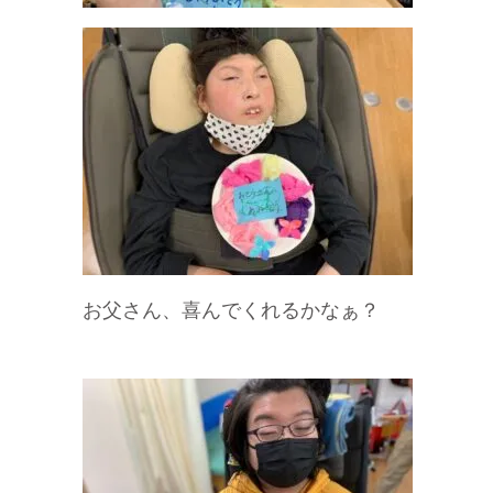
お父さん、喜んでくれるかなぁ？