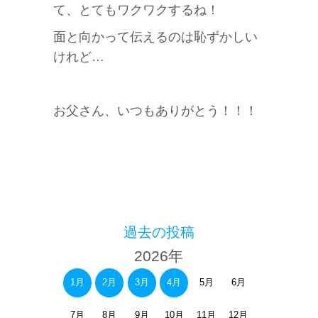
て、とてもワクワクするね！
面と向かって伝えるのは恥ずかしい
けれど…
お父さん、いつもありがとう！！！
過去の投稿
2026年
1月
2月
3月
4月
5月
6月
7月
8月
9月
10月
11月
12月