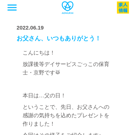
menu
2022.06.19
お父さん、いつもありがとう！
こんにちは！
放課後等デイサービスごっこの保育
士・京野です🥁
本日は…父の日！
ということで、先日、お父さんへの
感謝の気持ちを込めたプレゼントを
作りました！