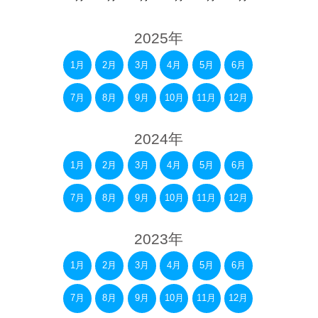
2025年
1月
2月
3月
4月
5月
6月
7月
8月
9月
10月
11月
12月
2024年
1月
2月
3月
4月
5月
6月
7月
8月
9月
10月
11月
12月
2023年
1月
2月
3月
4月
5月
6月
7月
8月
9月
10月
11月
12月