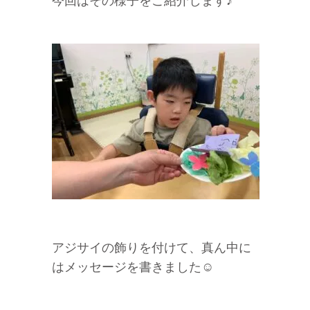
今回はその様子をご紹介します♪
アジサイの飾りを付けて、真ん中に
はメッセージを書きました☺︎