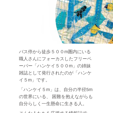
バス停から徒歩５００m圏内にいる
職人さんにフォーカスしたフリーペ
ーパー「ハンケイ５００m」の姉妹
雑誌として発行されたのが「ハンケ
イ５m」です。
「ハンケイ５m」は、自分の半径5m
の世界にいる、 困難を抱えながらも
自分らしく一生懸命に生きる人。