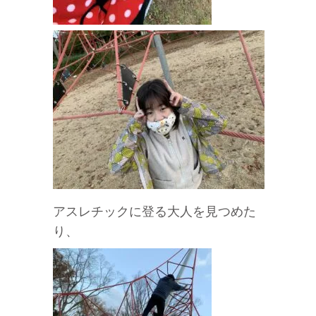
アスレチックに登る大人を見つめた
り、