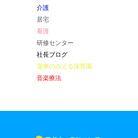
介護
居宅
看護
研修センター
社長ブログ
電車のみえる保育園
音楽療法