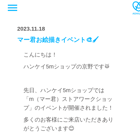
menu
2023.11.18
マー君お絵描きイベント🎨🖌
こんにちは！
ハンケイ5mショップの京野です🥁
先日、ハンケイ5mショップでは
「m（マー君）ストアワークショッ
プ」のイベントが開催されました！
多くのお客様にご来店いただきあり
がとうございます😊