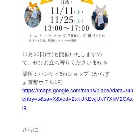
11月25日(土)も開催いたしますの
で、ぜひお立ち寄りくださいませ☺︎
場所：ハンケイ5mショップ（からす
ま京都ホテル1F）
https://maps.google.com/maps/place//data
entry=s&sa=X&ved=2ahUKEwjUk77XkM2CAx
jp
さらに！