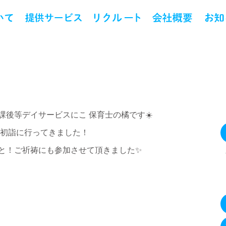
後等デイサービスにこ 保育士の橘です☀️
の初詣に行ってきました！
と！ご祈祷にも参加させて頂きました✨