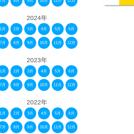
7月
8月
9月
10月
11月
12月
2024年
1月
2月
3月
4月
5月
6月
7月
8月
9月
10月
11月
12月
2023年
1月
2月
3月
4月
5月
6月
7月
8月
9月
10月
11月
12月
2022年
1月
2月
3月
4月
5月
6月
7月
8月
9月
10月
11月
12月