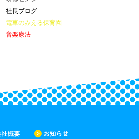
社長ブログ
電車のみえる保育園
音楽療法