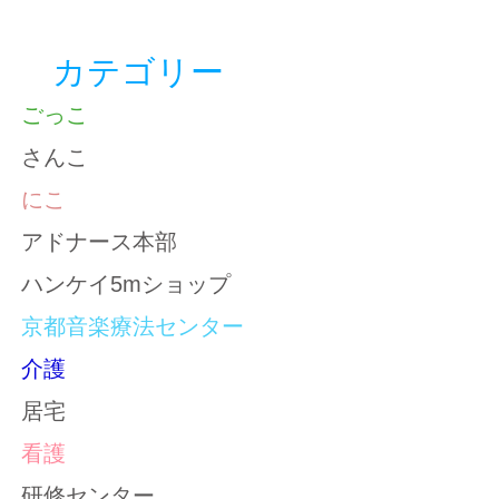
カテゴリー
ごっこ
さんこ
にこ
アドナース本部
ハンケイ5mショップ
京都音楽療法センター
介護
居宅
看護
研修センター