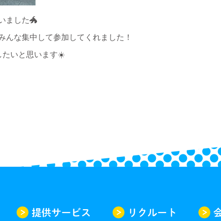
ました🐲
みんな集中して参加してくれました！
たいと思います☀️