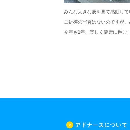
みんな大きな辰を見て感動してい
ご祈祷の写真はないのですが、
今年も1年、楽しく健康に過ごし