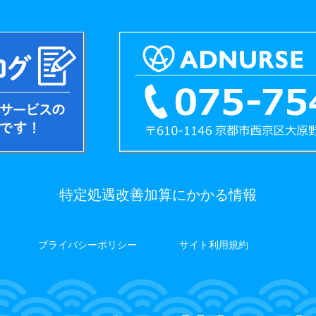
特定処遇改善加算にかかる情報
プライバシーポリシー
サイト利用規約