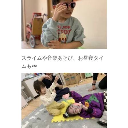
スライムや音楽あそび、お昼寝タイ
ムも💤