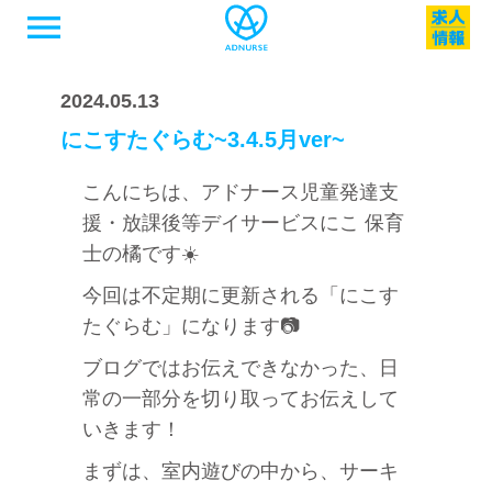
menu
2024.05.13
にこすたぐらむ~3.4.5月ver~
こんにちは、アドナース児童発達支
援・放課後等デイサービスにこ 保育
士の橘です☀️
今回は不定期に更新される「にこす
たぐらむ」になります📷
ブログではお伝えできなかった、日
常の一部分を切り取ってお伝えして
いきます！
まずは、室内遊びの中から、サーキ