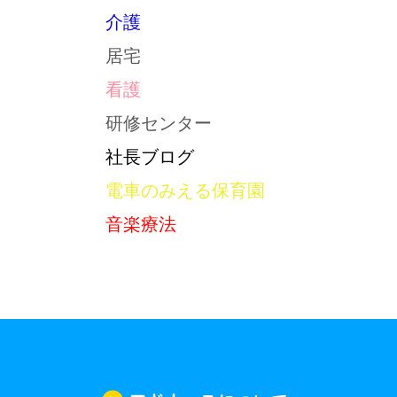
介護
居宅
看護
研修センター
社長ブログ
電車のみえる保育園
音楽療法