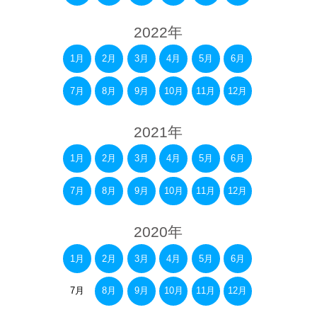
2022年
1月
2月
3月
4月
5月
6月
7月
8月
9月
10月
11月
12月
2021年
1月
2月
3月
4月
5月
6月
7月
8月
9月
10月
11月
12月
2020年
1月
2月
3月
4月
5月
6月
7月
8月
9月
10月
11月
12月