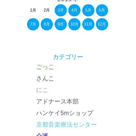
1月
2月
3月
4月
5月
6月
7月
8月
9月
10月
11月
12月
カテゴリー
ごっこ
さんこ
にこ
アドナース本部
ハンケイ5mショップ
京都音楽療法センター