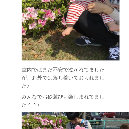
室内ではまだ不安で泣かれてました
が、お外では落ち着いておられまし
た♪
みんなでお砂遊びも楽しまれてまし
た＾＾♪