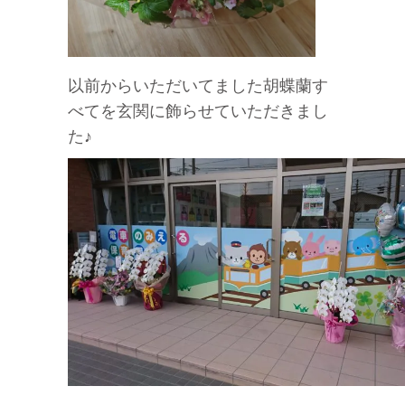
以前からいただいてました胡蝶蘭す
べてを玄関に飾らせていただきまし
た♪