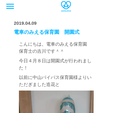
menu
2019.04.09
電車のみえる保育園 開園式
こんにちは。電車のみえる保育園
保育士の吉川です＾＾
今日４月８日は開園式が行われまし
た！
以前に中山バイパス保育園様よりい
ただぎました造花と