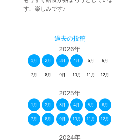
す。楽しみです♪
過去の投稿
2026年
1月
2月
3月
4月
5月
6月
7月
8月
9月
10月
11月
12月
2025年
1月
2月
3月
4月
5月
6月
7月
8月
9月
10月
11月
12月
2024年