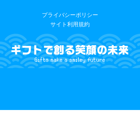
プライバシーポリシー
サイト利用規約