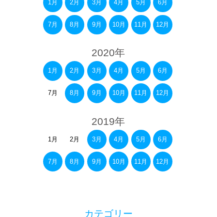
1月
2月
3月
4月
5月
6月
7月
8月
9月
10月
11月
12月
2020年
1月
2月
3月
4月
5月
6月
7月
8月
9月
10月
11月
12月
2019年
1月
2月
3月
4月
5月
6月
7月
8月
9月
10月
11月
12月
カテゴリー