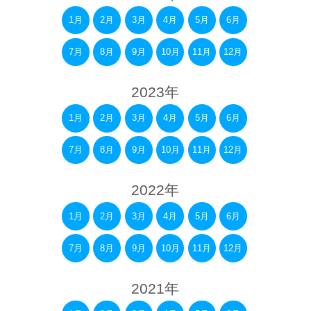
1月
2月
3月
4月
5月
6月
7月
8月
9月
10月
11月
12月
2023年
1月
2月
3月
4月
5月
6月
7月
8月
9月
10月
11月
12月
2022年
1月
2月
3月
4月
5月
6月
7月
8月
9月
10月
11月
12月
2021年