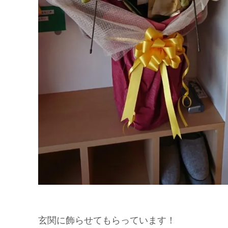
玄関に飾らせてもらっています！