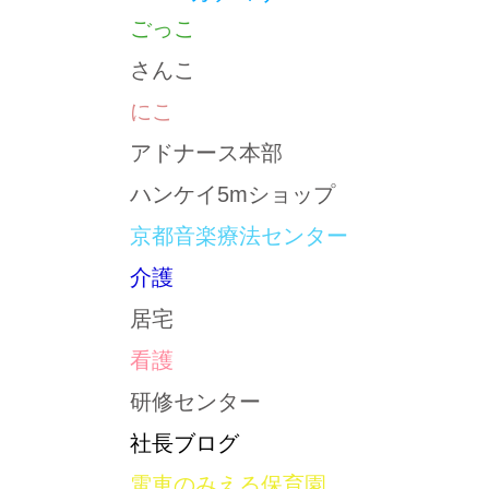
ごっこ
さんこ
にこ
アドナース本部
ハンケイ5mショップ
京都音楽療法センター
介護
居宅
看護
研修センター
社長ブログ
電車のみえる保育園