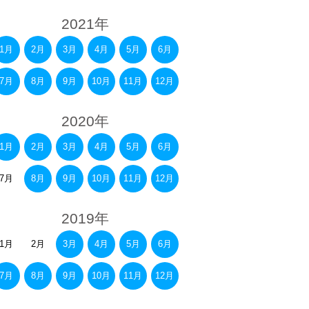
2021年
1月
2月
3月
4月
5月
6月
7月
8月
9月
10月
11月
12月
2020年
1月
2月
3月
4月
5月
6月
7月
8月
9月
10月
11月
12月
2019年
1月
2月
3月
4月
5月
6月
7月
8月
9月
10月
11月
12月