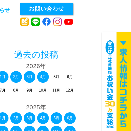
過去の投稿
2026年
1月
2月
3月
4月
5月
6月
7月
8月
9月
10月
11月
12月
2025年
1月
2月
3月
4月
5月
6月