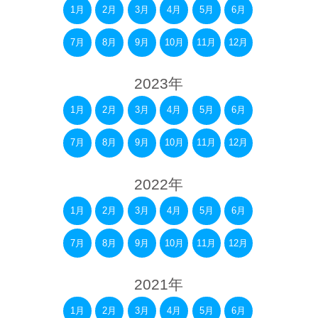
1月
2月
3月
4月
5月
6月
7月
8月
9月
10月
11月
12月
2023年
1月
2月
3月
4月
5月
6月
7月
8月
9月
10月
11月
12月
2022年
1月
2月
3月
4月
5月
6月
7月
8月
9月
10月
11月
12月
2021年
1月
2月
3月
4月
5月
6月