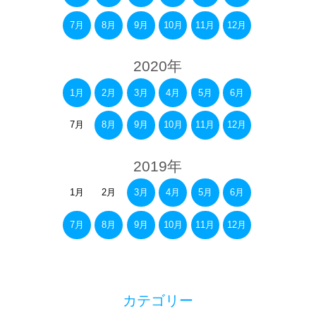
7月
8月
9月
10月
11月
12月
2020年
1月
2月
3月
4月
5月
6月
7月
8月
9月
10月
11月
12月
2019年
1月
2月
3月
4月
5月
6月
7月
8月
9月
10月
11月
12月
カテゴリー