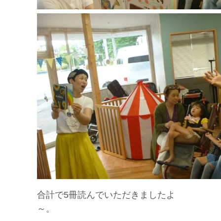
合計で5冊読んでいただきましたよ
～。