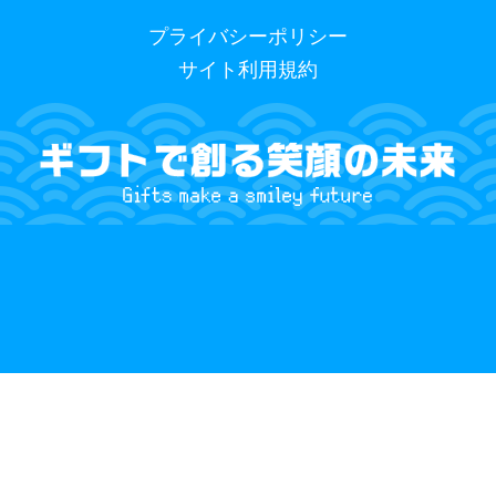
プライバシーポリシー
サイト利用規約