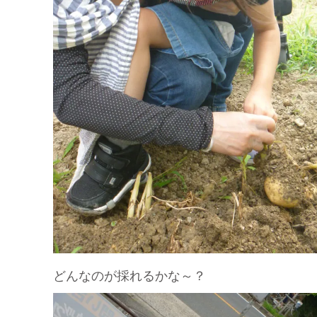
どんなのが採れるかな～？