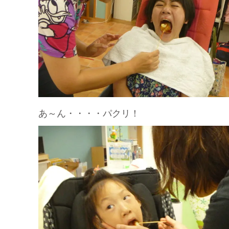
あ～ん・・・・パクリ！