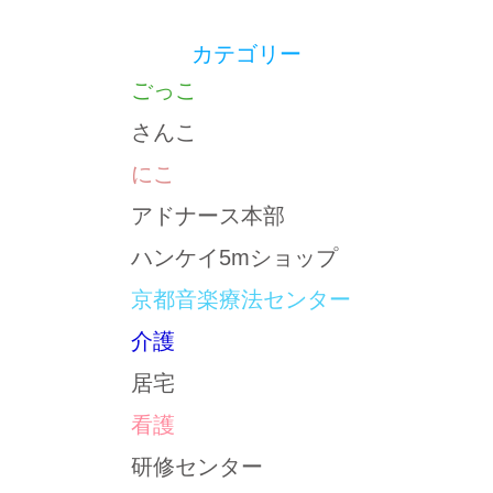
カテゴリー
ごっこ
さんこ
にこ
アドナース本部
ハンケイ5mショップ
京都音楽療法センター
介護
居宅
看護
研修センター