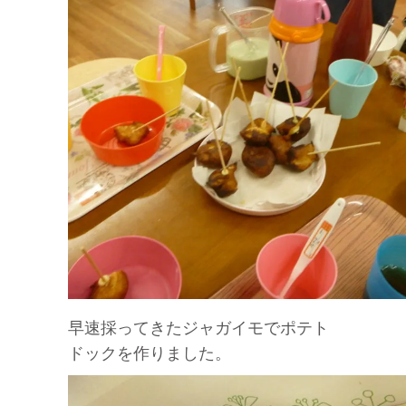
早速採ってきたジャガイモでポテト
ドックを作りました。