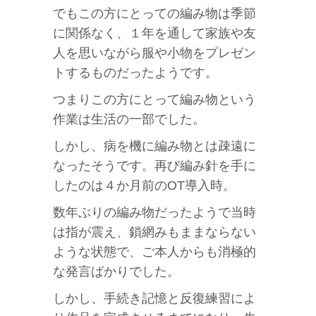
でもこの方にとっての編み物は季節
に関係なく、１年を通して家族や友
人を思いながら服や小物をプレゼン
トするものだったようです。
つまりこの方にとって編み物という
作業は生活の一部でした。
しかし、病を機に編み物とは疎遠に
なったそうです。再び編み針を手に
したのは４か月前のOT導入時。
数年ぶりの編み物だったようで当時
は指が震え、鎖網みもままならない
ような状態で、ご本人からも消極的
な発言ばかりでした。
しかし、手続き記憶と反復練習によ