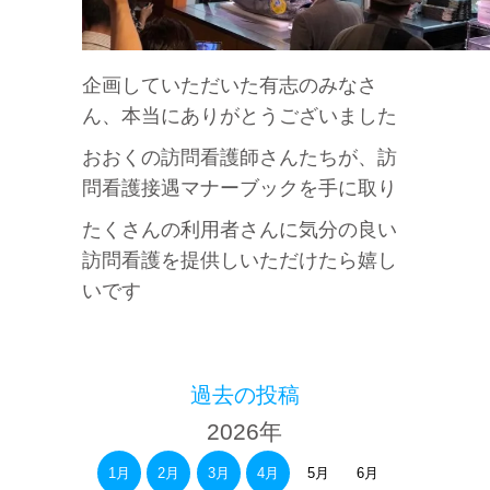
企画していただいた有志のみなさ
ん、本当にありがとうございました
おおくの訪問看護師さんたちが、訪
問看護接遇マナーブックを手に取り
たくさんの利用者さんに気分の良い
訪問看護を提供しいただけたら嬉し
いです
過去の投稿
2026年
1月
2月
3月
4月
5月
6月