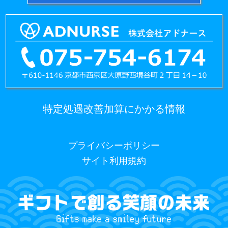
特定処遇改善加算にかかる情報
プライバシーポリシー
サイト利用規約