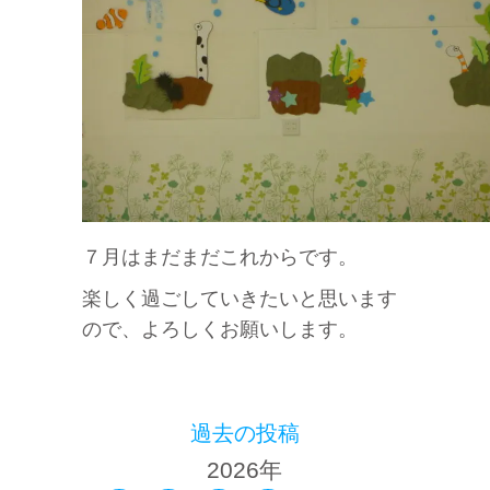
７月はまだまだこれからです。
楽しく過ごしていきたいと思います
ので、よろしくお願いします。
過去の投稿
2026年