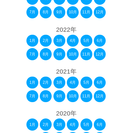
7月
8月
9月
10月
11月
12月
2022年
1月
2月
3月
4月
5月
6月
7月
8月
9月
10月
11月
12月
2021年
1月
2月
3月
4月
5月
6月
7月
8月
9月
10月
11月
12月
2020年
1月
2月
3月
4月
5月
6月