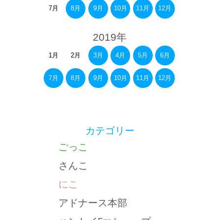
7月
8月
9月
10月
11月
12月
2019年
1月
2月
3月
4月
5月
6月
7月
8月
9月
10月
11月
12月
カテゴリー
ごっこ
さんこ
にこ
アドナース本部