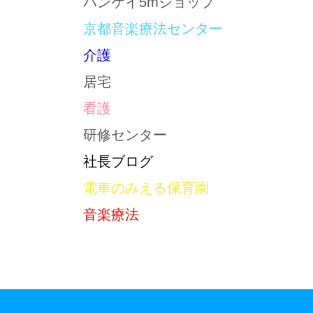
ハンケイ5mショップ
京都音楽療法センター
介護
居宅
看護
研修センター
社長ブログ
電車のみえる保育園
音楽療法