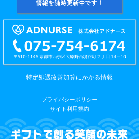
特定処遇改善加算にかかる情報
プライバシーポリシー
サイト利用規約