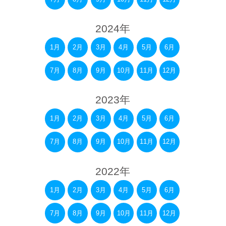
2024年
1月
2月
3月
4月
5月
6月
7月
8月
9月
10月
11月
12月
2023年
1月
2月
3月
4月
5月
6月
7月
8月
9月
10月
11月
12月
2022年
1月
2月
3月
4月
5月
6月
7月
8月
9月
10月
11月
12月