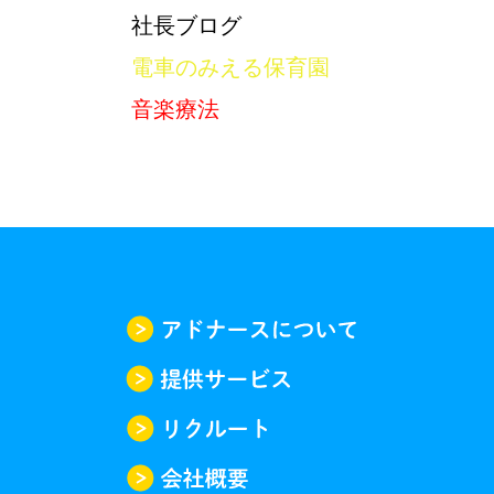
社長ブログ
電車のみえる保育園
音楽療法