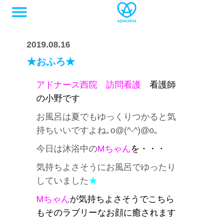
menu
2019.08.16
★おふろ★
アドナース西院 訪問看護
看護師
の小野です
お風呂は夏でもゆっくりつかると気
持ちいいですよね｡o@(^-^)@o｡
今日は沐浴中の
Mちゃん
を・・・
気持ちよさそうにお風呂でゆったり
していました
★
Mちゃん
が気持ちよさそうでこちら
もそのラブリー
なお顔に癒されます