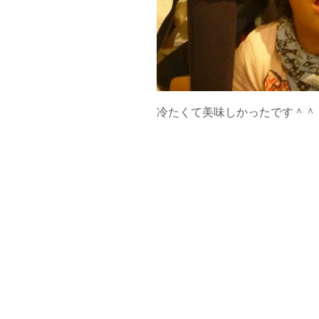
冷たくて美味しかったです＾＾