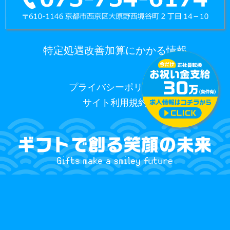
特定処遇改善加算にかかる情報
プライバシーポリシー
サイト利用規約