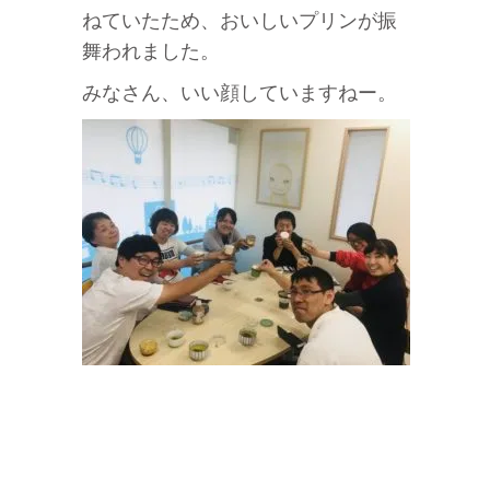
ねていたため、おいしいプリンが振
舞われました。
みなさん、いい顔していますねー。