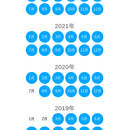
7月
8月
9月
10月
11月
12月
2021年
1月
2月
3月
4月
5月
6月
7月
8月
9月
10月
11月
12月
2020年
1月
2月
3月
4月
5月
6月
7月
8月
9月
10月
11月
12月
2019年
1月
2月
3月
4月
5月
6月