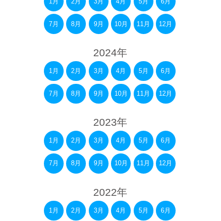
1月
2月
3月
4月
5月
6月
7月
8月
9月
10月
11月
12月
2024年
1月
2月
3月
4月
5月
6月
7月
8月
9月
10月
11月
12月
2023年
1月
2月
3月
4月
5月
6月
7月
8月
9月
10月
11月
12月
2022年
1月
2月
3月
4月
5月
6月