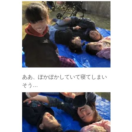
ああ、ぽかぽかしていて寝てしまい
そう…