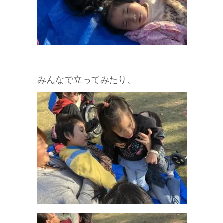
みんなで立ってみたり、