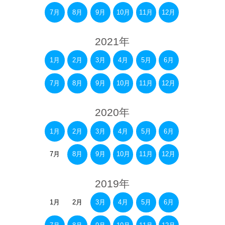
7月
8月
9月
10月
11月
12月
2021年
1月
2月
3月
4月
5月
6月
7月
8月
9月
10月
11月
12月
2020年
1月
2月
3月
4月
5月
6月
7月
8月
9月
10月
11月
12月
2019年
1月
2月
3月
4月
5月
6月