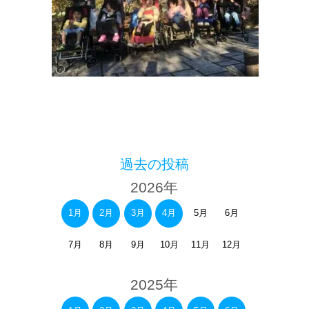
過去の投稿
2026年
1月
2月
3月
4月
5月
6月
7月
8月
9月
10月
11月
12月
2025年