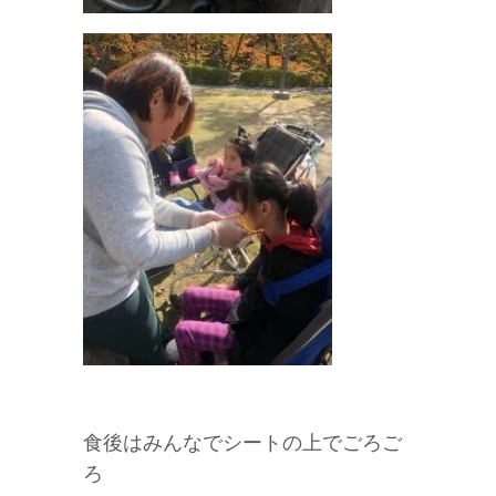
食後はみんなでシートの上でごろご
ろ