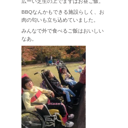
広ーい芝生の上でまずはお昼ご飯。
BBQなんかもできる施設らしく、お
肉の匂いも立ち込めていました。
みんなで外で食べるご飯はおいしい
なあ。