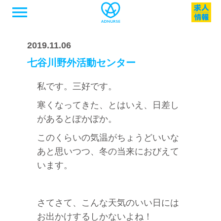
menu
2019.11.06
七谷川野外活動センター
私です。三好です。
寒くなってきた、とはいえ、日差し
があるとぽかぽか。
このくらいの気温がちょうどいいな
あと思いつつ、冬の当来におびえて
います。
さてさて、こんな天気のいい日には
お出かけするしかないよね！