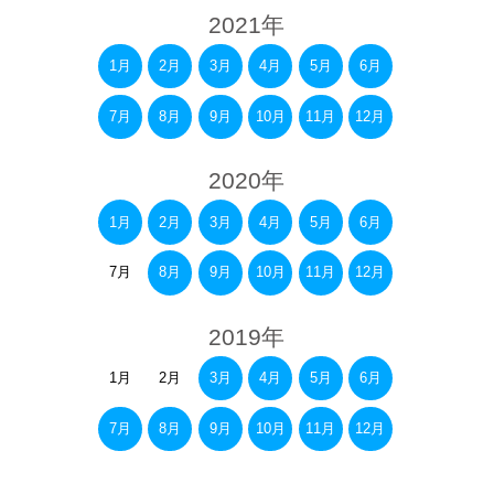
2021年
1月
2月
3月
4月
5月
6月
7月
8月
9月
10月
11月
12月
2020年
1月
2月
3月
4月
5月
6月
7月
8月
9月
10月
11月
12月
2019年
1月
2月
3月
4月
5月
6月
7月
8月
9月
10月
11月
12月