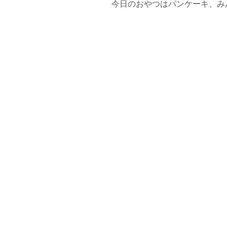
今日のおやつはパンケーキ、み