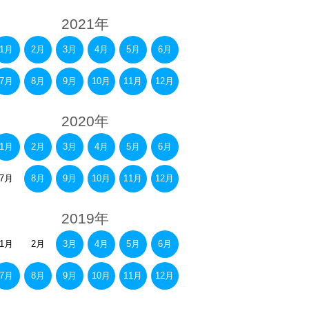
2021年
1月
2月
3月
4月
5月
6月
7月
8月
9月
10月
11月
12月
2020年
1月
2月
3月
4月
5月
6月
7月
8月
9月
10月
11月
12月
2019年
1月
2月
3月
4月
5月
6月
7月
8月
9月
10月
11月
12月