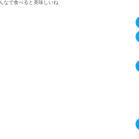
んなで食べると美味しいね