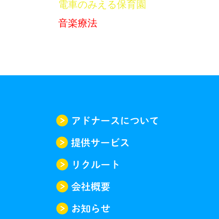
電車のみえる保育園
音楽療法