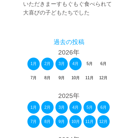
いただきまーすもぐもぐ食べられて
大喜びの子どもたちでした
過去の投稿
2026年
1月
2月
3月
4月
5月
6月
7月
8月
9月
10月
11月
12月
2025年
1月
2月
3月
4月
5月
6月
7月
8月
9月
10月
11月
12月