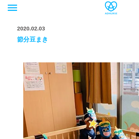
menu
2020.02.03
節分豆まき