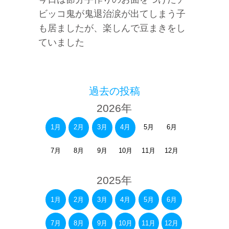
ビッコ鬼が鬼退治︎涙が出てしまう子
も居ましたが、楽しんで豆まきをし
ていました
過去の投稿
2026年
1月
2月
3月
4月
5月
6月
7月
8月
9月
10月
11月
12月
2025年
1月
2月
3月
4月
5月
6月
7月
8月
9月
10月
11月
12月