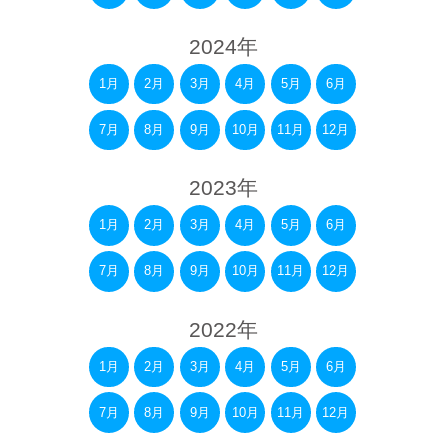
2024年
1月
2月
3月
4月
5月
6月
7月
8月
9月
10月
11月
12月
2023年
1月
2月
3月
4月
5月
6月
7月
8月
9月
10月
11月
12月
2022年
1月
2月
3月
4月
5月
6月
7月
8月
9月
10月
11月
12月