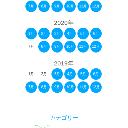
7月
8月
9月
10月
11月
12月
2020年
1月
2月
3月
4月
5月
6月
7月
8月
9月
10月
11月
12月
2019年
1月
2月
3月
4月
5月
6月
7月
8月
9月
10月
11月
12月
カテゴリー
ごっこ