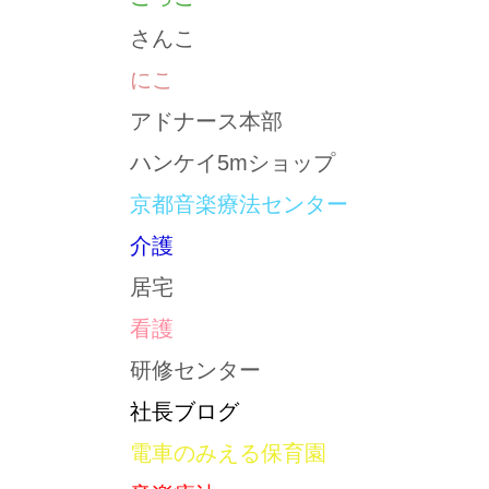
さんこ
にこ
アドナース本部
ハンケイ5mショップ
京都音楽療法センター
介護
居宅
看護
研修センター
社長ブログ
電車のみえる保育園