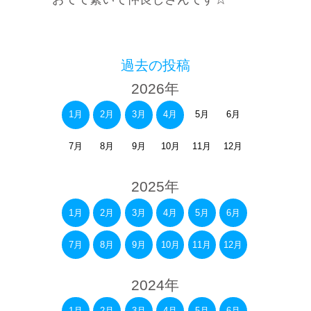
過去の投稿
2026年
1月
2月
3月
4月
5月
6月
7月
8月
9月
10月
11月
12月
2025年
1月
2月
3月
4月
5月
6月
7月
8月
9月
10月
11月
12月
2024年
1月
2月
3月
4月
5月
6月