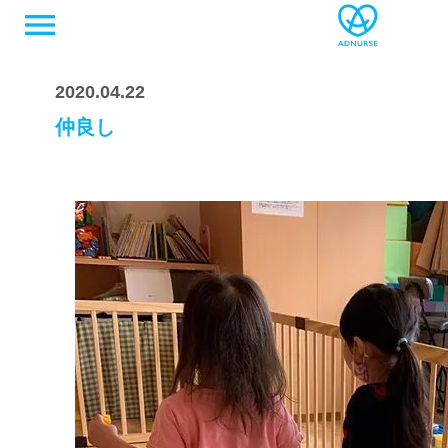
menu
2020.04.22
仲良し