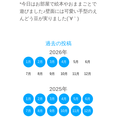
*今日はお部屋で絵本やおままごとで
遊びました♪壁面には可愛い手型のえ
んどう豆が実りました︎(´∀｀)
過去の投稿
2026年
1月
2月
3月
4月
5月
6月
7月
8月
9月
10月
11月
12月
2025年
1月
2月
3月
4月
5月
6月
7月
8月
9月
10月
11月
12月