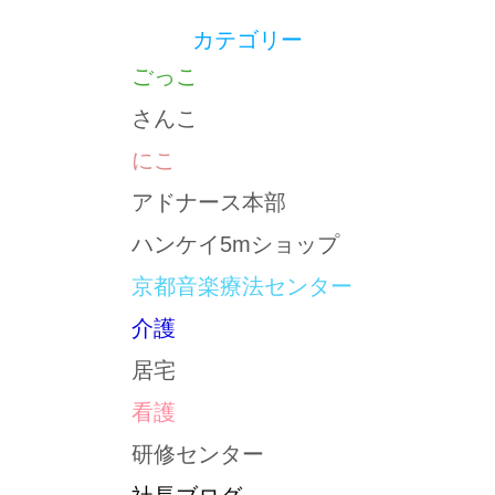
カテゴリー
ごっこ
さんこ
にこ
アドナース本部
ハンケイ5mショップ
京都音楽療法センター
介護
居宅
看護
研修センター