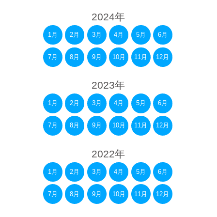
2024年
1月
2月
3月
4月
5月
6月
7月
8月
9月
10月
11月
12月
2023年
1月
2月
3月
4月
5月
6月
7月
8月
9月
10月
11月
12月
2022年
1月
2月
3月
4月
5月
6月
7月
8月
9月
10月
11月
12月