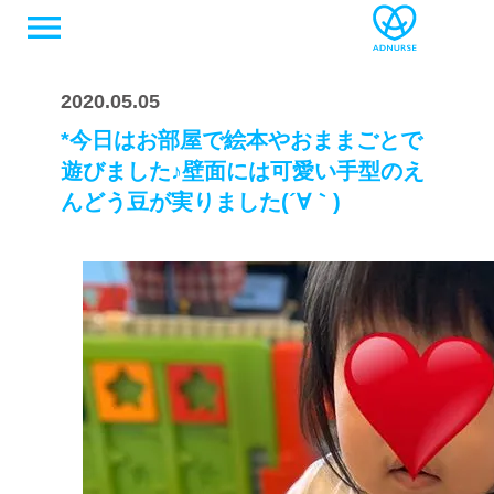
menu
2020.05.05
*今日はお部屋で絵本やおままごとで
遊びました♪壁面には可愛い手型のえ
んどう豆が実りました︎(´∀｀)