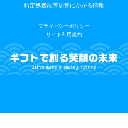
特定処遇改善加算にかかる情報
プライバシーポリシー
サイト利用規約