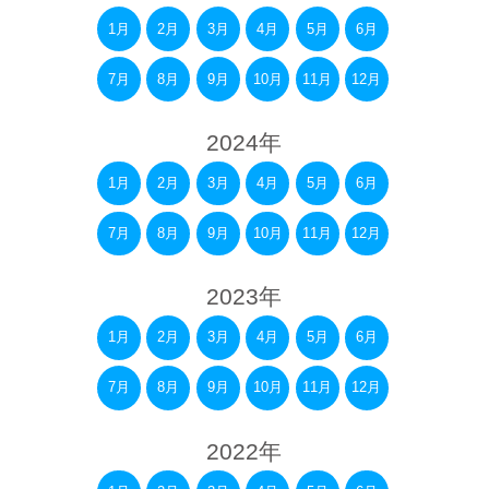
1月
2月
3月
4月
5月
6月
7月
8月
9月
10月
11月
12月
2024年
1月
2月
3月
4月
5月
6月
7月
8月
9月
10月
11月
12月
2023年
1月
2月
3月
4月
5月
6月
7月
8月
9月
10月
11月
12月
2022年