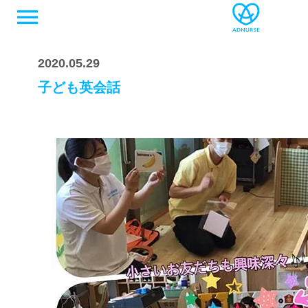
menu
2020.05.29
子ども英会話