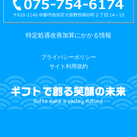
特定処遇改善加算にかかる情報
プライバシーポリシー
サイト利用規約