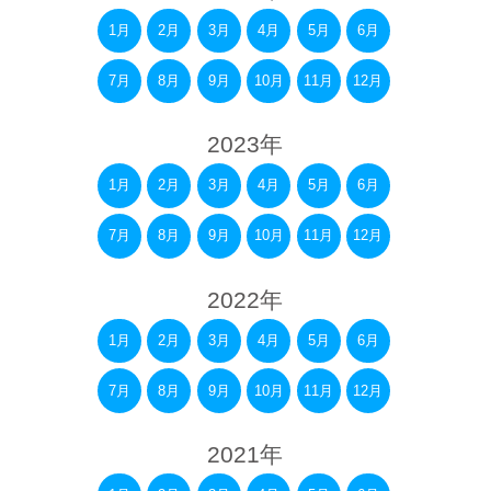
1月
2月
3月
4月
5月
6月
7月
8月
9月
10月
11月
12月
2023年
1月
2月
3月
4月
5月
6月
7月
8月
9月
10月
11月
12月
2022年
1月
2月
3月
4月
5月
6月
7月
8月
9月
10月
11月
12月
2021年