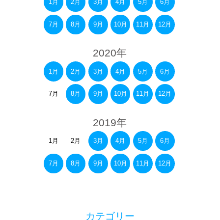
1月
2月
3月
4月
5月
6月
7月
8月
9月
10月
11月
12月
2020年
1月
2月
3月
4月
5月
6月
7月
8月
9月
10月
11月
12月
2019年
1月
2月
3月
4月
5月
6月
7月
8月
9月
10月
11月
12月
カテゴリー