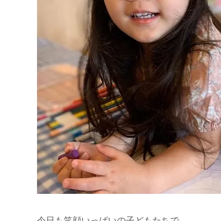
今日も笑顔いっぱいの子どもたちで